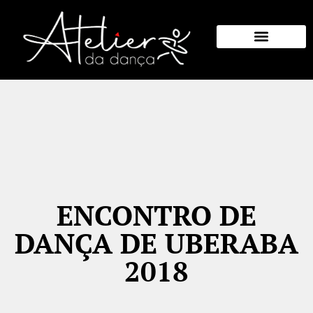
Eventos Anteriores
Quem Somos
ENCONTRO DE
DANÇA DE UBERABA
2018