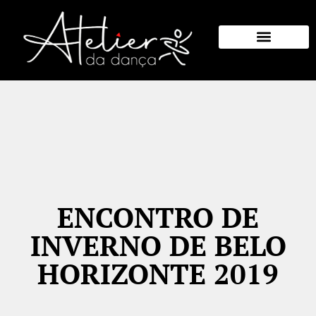
Eventos Anteriores
Quem Somos
ENCONTRO DE
INVERNO DE BELO
HORIZONTE 2019