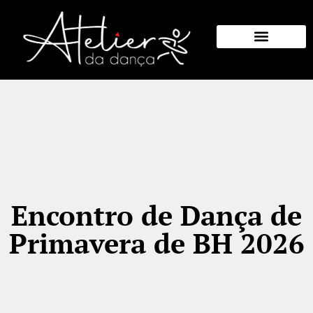
Eventos Anteriores
Quem Somos
Encontro de Dança de
Primavera de BH 2026